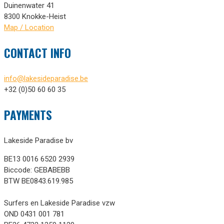
Duinenwater 41
8300 Knokke-Heist
Map / Location
CONTACT INFO
info@lakesideparadise.be
+32 (0)50 60 60 35
PAYMENTS
Lakeside Paradise bv
BE13 0016 6520 2939
Biccode: GEBABEBB
BTW BE0843.619.985
Surfers en Lakeside Paradise vzw
OND 0431 001 781