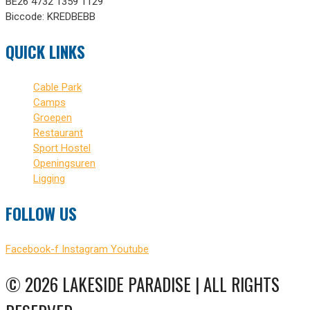
BE26 4732 1359 1129
Biccode: KREDBEBB
QUICK LINKS
Cable Park
Camps
Groepen
Restaurant
Sport Hostel
Openingsuren
Ligging
FOLLOW US
Facebook-f
Instagram
Youtube
© 2026 LAKESIDE PARADISE | ALL RIGHTS