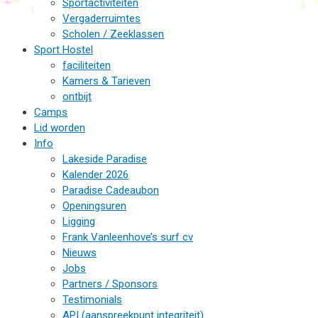
Sportactiviteiten
Vergaderruimtes
Scholen / Zeeklassen
Sport Hostel
faciliteiten
Kamers & Tarieven
ontbijt
Camps
Lid worden
Info
Lakeside Paradise
Kalender 2026
Paradise Cadeaubon
Openingsuren
Ligging
Frank Vanleenhove’s surf cv
Nieuws
Jobs
Partners / Sponsors
Testimonials
API (aanspreekpunt integriteit)