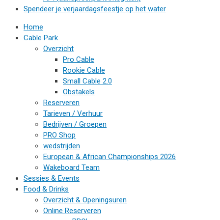
Spendeer je verjaardagsfeestje op het water
Home
Cable Park
Overzicht
Pro Cable
Rookie Cable
Small Cable 2.0
Obstakels
Reserveren
Tarieven / Verhuur
Bedrijven / Groepen
PRO Shop
wedstrijden
European & African Championships 2026
Wakeboard Team
Sessies & Events
Food & Drinks
Overzicht & Openingsuren
Online Reserveren