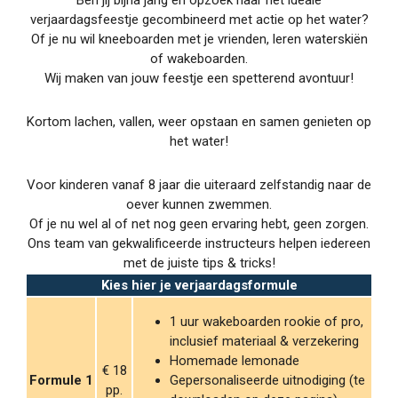
verjaardagsfeestje gecombineerd met actie op het water?
Of je nu wil kneeboarden met je vrienden, leren waterskiën
of wakeboarden.
Wij maken van jouw feestje een spetterend avontuur!
Kortom lachen, vallen, weer opstaan en samen genieten op
het water!
Voor kinderen vanaf 8 jaar die uiteraard zelfstandig naar de
oever kunnen zwemmen.
Of je nu wel al of net nog geen ervaring hebt, geen zorgen.
Ons team van gekwalificeerde instructeurs helpen iedereen
met de juiste tips & tricks!
Kies hier je verjaardagsformule
1 uur wakeboarden rookie of pro,
inclusief materiaal & verzekering
Homemade lemonade
€ 18
Formule 1
Gepersonaliseerde uitnodiging (te
pp.