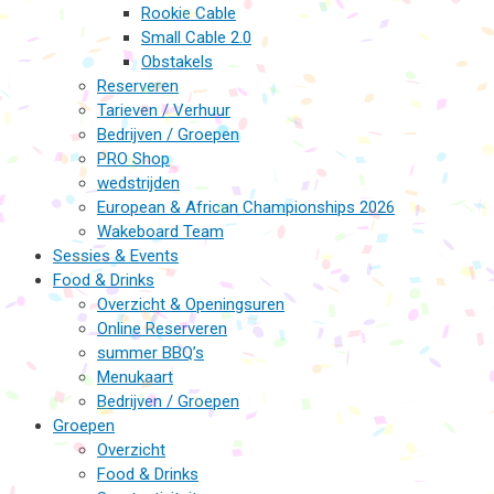
Rookie Cable
Small Cable 2.0
Obstakels
Reserveren
Tarieven / Verhuur
Bedrijven / Groepen
PRO Shop
wedstrijden
European & African Championships 2026
Wakeboard Team
Sessies & Events
Food & Drinks
Overzicht & Openingsuren
Online Reserveren
summer BBQ’s
Menukaart
Bedrijven / Groepen
Groepen
Overzicht
Food & Drinks