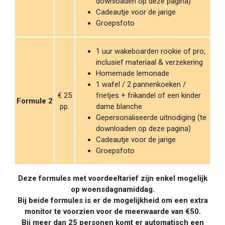
downloaden op deze pagina)
Cadeautje voor de jarige
Groepsfoto
1 uur wakeboarden rookie of pro,
inclusief materiaal & verzekering
Homemade lemonade
1 wafel / 2 pannenkoeken /
€ 25
frietjes + frikandel of een kinder
Formule 2
pp.
dame blanche
Gepersonaliseerde uitnodiging (te
downloaden op deze pagina)
Cadeautje voor de jarige
Groepsfoto
Deze formules met voordeeltarief zijn enkel mogelijk
op woensdagnamiddag.
Bij beide formules is er de mogelijkheid om een extra
monitor te voorzien voor de meerwaarde van €50.
Bij meer dan 25 personen komt er automatisch een