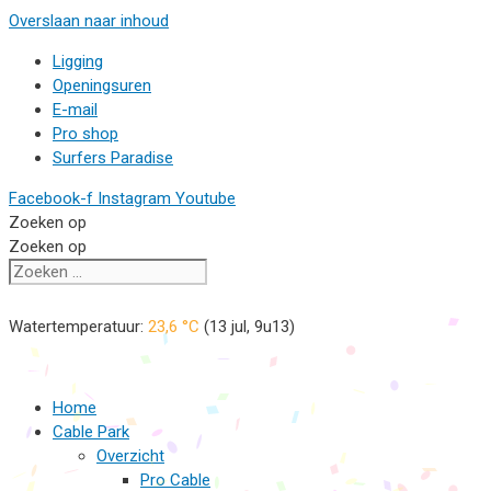
Overslaan naar inhoud
Ligging
Openingsuren
E-mail
Pro shop
Surfers Paradise
Facebook-f
Instagram
Youtube
Zoeken op
Zoeken op
Watertemperatuur:
23,6
°C
(
13 jul, 9u13
)
Home
Cable Park
Overzicht
Pro Cable