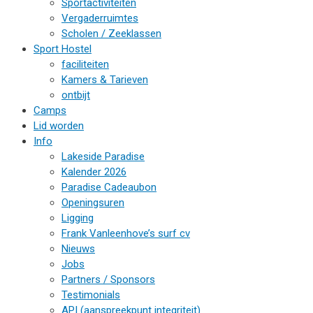
Sportactiviteiten
Vergaderruimtes
Scholen / Zeeklassen
Sport Hostel
faciliteiten
Kamers & Tarieven
ontbijt
Camps
Lid worden
Info
Lakeside Paradise
Kalender 2026
Paradise Cadeaubon
Openingsuren
Ligging
Frank Vanleenhove’s surf cv
Nieuws
Jobs
Partners / Sponsors
Testimonials
API (aanspreekpunt integriteit)