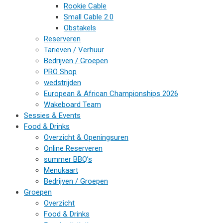
Rookie Cable
Small Cable 2.0
Obstakels
Reserveren
Tarieven / Verhuur
Bedrijven / Groepen
PRO Shop
wedstrijden
European & African Championships 2026
Wakeboard Team
Sessies & Events
Food & Drinks
Overzicht & Openingsuren
Online Reserveren
summer BBQ’s
Menukaart
Bedrijven / Groepen
Groepen
Overzicht
Food & Drinks