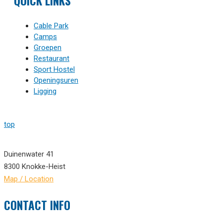
QUICK LINKS
Cable Park
Camps
Groepen
Restaurant
Sport Hostel
Openingsuren
Ligging
top
Duinenwater 41
8300 Knokke-Heist
Map / Location
CONTACT INFO