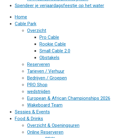
Spendeer je verjaardagsfeestje op het water
Home
Cable Park
Overzicht
Pro Cable
Rookie Cable
Small Cable 2.0
Obstakels
Reserveren
Tarieven / Verhuur
Bedrijven / Groepen
PRO Shop
wedstrijden
European & African Championships 2026
Wakeboard Team
Sessies & Events
Food & Drinks
Overzicht & Openingsuren
Online Reserveren