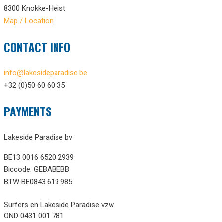
8300 Knokke-Heist
Map / Location
CONTACT INFO
info@lakesideparadise.be
+32 (0)50 60 60 35
PAYMENTS
Lakeside Paradise bv
BE13 0016 6520 2939
Biccode: GEBABEBB
BTW BE0843.619.985
Surfers en Lakeside Paradise vzw
OND 0431 001 781