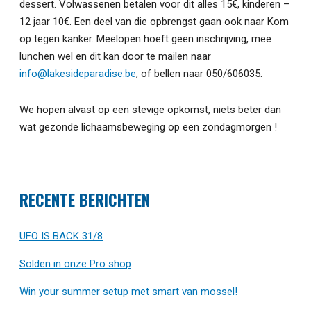
dessert. Volwassenen betalen voor dit alles 15€, kinderen –
12 jaar 10€. Een deel van die opbrengst gaan ook naar Kom
op tegen kanker. Meelopen hoeft geen inschrijving, mee
lunchen wel en dit kan door te mailen naar
info@lakesideparadise.be
, of bellen naar 050/606035.
We hopen alvast op een stevige opkomst, niets beter dan
wat gezonde lichaamsbeweging op een zondagmorgen !
RECENTE BERICHTEN
UFO IS BACK 31/8
Solden in onze Pro shop
Win your summer setup met smart van mossel!