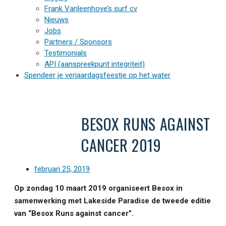
Frank Vanleenhove’s surf cv
Nieuws
Jobs
Partners / Sponsors
Testimonials
API (aanspreekpunt integriteit)
Spendeer je verjaardagsfeestje op het water
BESOX RUNS AGAINST
CANCER 2019
februari 25, 2019
Op zondag 10 maart 2019 organiseert Besox in
samenwerking met Lakeside Paradise de tweede editie
van “Besox Runs against cancer”.