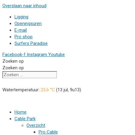
Overslaan naar inhoud
Ligging
Openingsuren
E-mail
Pro shop
Surfers Paradise
Facebook-f
Instagram
Youtube
Zoeken op
Zoeken op
Watertemperatuur:
23,6
°C
(
13 jul, 9u13
)
Home
Cable Park
Overzicht
Pro Cable