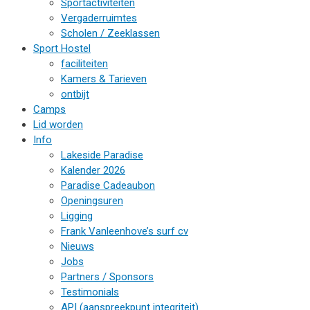
Sportactiviteiten
Vergaderruimtes
Scholen / Zeeklassen
Sport Hostel
faciliteiten
Kamers & Tarieven
ontbijt
Camps
Lid worden
Info
Lakeside Paradise
Kalender 2026
Paradise Cadeaubon
Openingsuren
Ligging
Frank Vanleenhove’s surf cv
Nieuws
Jobs
Partners / Sponsors
Testimonials
API (aanspreekpunt integriteit)