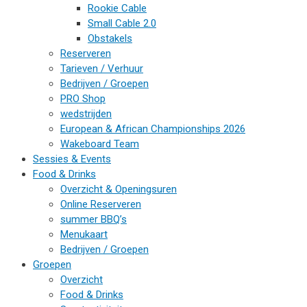
Rookie Cable
Small Cable 2.0
Obstakels
Reserveren
Tarieven / Verhuur
Bedrijven / Groepen
PRO Shop
wedstrijden
European & African Championships 2026
Wakeboard Team
Sessies & Events
Food & Drinks
Overzicht & Openingsuren
Online Reserveren
summer BBQ’s
Menukaart
Bedrijven / Groepen
Groepen
Overzicht
Food & Drinks