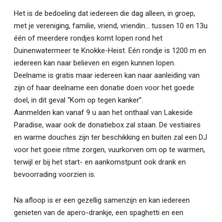
Het is de bedoeling dat iedereen die dag alleen, in groep,
met je vereniging, familie, vriend, vriendin… tussen 10 en 13u
één of meerdere rondjes komt lopen rond het
Duinenwatermeer te Knokke-Heist. Eén rondje is 1200 m en
iedereen kan naar believen en eigen kunnen lopen.
Deelname is gratis maar iedereen kan naar aanleiding van
zijn of haar deelname een donatie doen voor het goede
doel, in dit geval “Kom op tegen kanker”.
Aanmelden kan vanaf 9 u aan het onthaal van Lakeside
Paradise, waar ook de donatiebox zal staan. De vestiaires
en warme douches zijn ter beschikking en buiten zal een DJ
voor het goeie ritme zorgen, vuurkorven om op te warmen,
terwijl er bij het start- en aankomstpunt ook drank en
bevoorrading voorzien is.
Na afloop is er een gezellig samenzijn en kan iedereen
genieten van de apero-drankje, een spaghetti en een